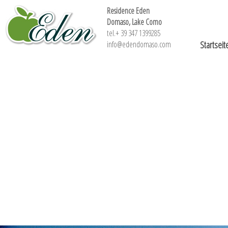
Residence Eden
Domaso, Lake Como
tel.+ 39 347 1399285
info@edendomaso.com
Startseit