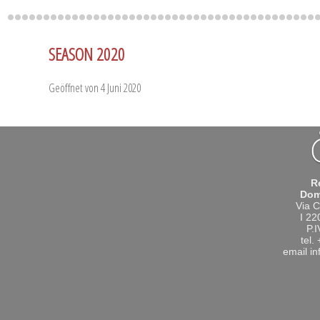
SEASON 2020
Geöffnet von 4 Juni 2020
R
Dom
Via C
I 2
P.
tel.
email
i